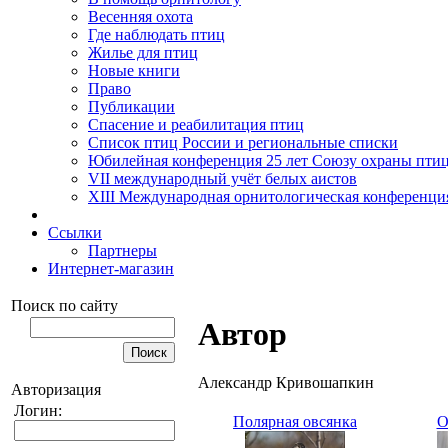
Весенняя охота
Где наблюдать птиц
Жилье для птиц
Новые книги
Право
Публикации
Спасение и реабилитация птиц
Список птиц России и региональные списки
Юбилейная конференция 25 лет Союзу охраны пти
VII международный учёт белых аистов
XIII Международная орнитологическая конференци
Ссылки
Партнеры
Интернет-магазин
Поиск по сайту
Автор
Александр Кривошапкин
Авторизация
Логин:
Полярная овсянка
О