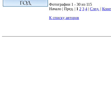
Фотографии 1 - 30 из 115
Начало | Пред. |
1
2
3
4
|
След.
|
Коне
К списку авторов