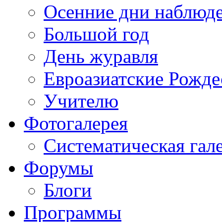
Осенние дни наблюд
Большой год
День журавля
Евроазиатские Рожде
Учителю
Фотогалерея
Систематическая гал
Форумы
Блоги
Программы