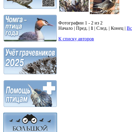
Фотографии 1 - 2 из 2
Начало | Пред. |
1
| След. | Конец
|
Вс
К списку авторов