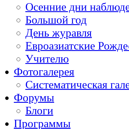
Осенние дни наблюд
Большой год
День журавля
Евроазиатские Рожде
Учителю
Фотогалерея
Систематическая гал
Форумы
Блоги
Программы