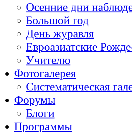
Осенние дни наблюд
Большой год
День журавля
Евроазиатские Рожде
Учителю
Фотогалерея
Систематическая гал
Форумы
Блоги
Программы