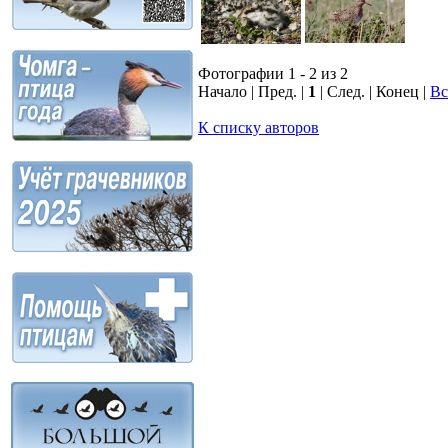
Фотографии 1 - 2 из 2
Начало | Пред. |
1
| След. | Конец
|
Вс
К списку авторов