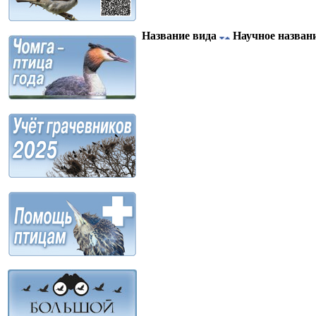
Название вида
Научное назван