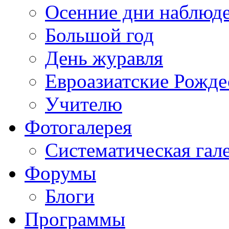
Осенние дни наблюд
Большой год
День журавля
Евроазиатские Рожде
Учителю
Фотогалерея
Систематическая гал
Форумы
Блоги
Программы