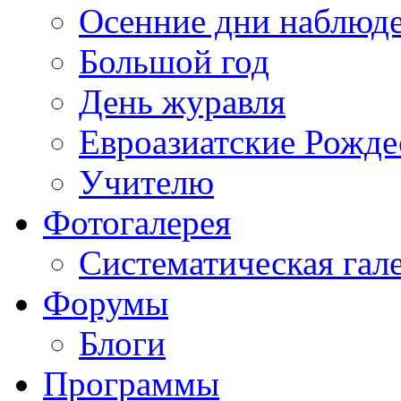
Осенние дни наблюд
Большой год
День журавля
Евроазиатские Рожде
Учителю
Фотогалерея
Систематическая гал
Форумы
Блоги
Программы