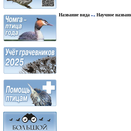
Название вида
Научное назван