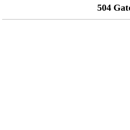
504 Gat