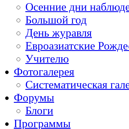
Осенние дни наблюд
Большой год
День журавля
Евроазиатские Рожде
Учителю
Фотогалерея
Систематическая гал
Форумы
Блоги
Программы