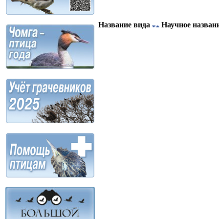
Название вида
Научное назван