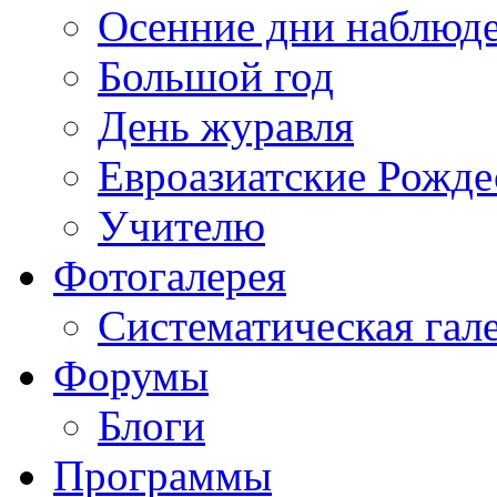
Осенние дни наблюд
Большой год
День журавля
Евроазиатские Рожде
Учителю
Фотогалерея
Систематическая гал
Форумы
Блоги
Программы