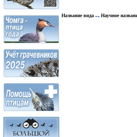
Название вида
Научное назван