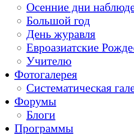
Осенние дни наблюд
Большой год
День журавля
Евроазиатские Рожде
Учителю
Фотогалерея
Систематическая гал
Форумы
Блоги
Программы