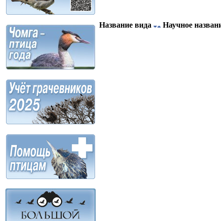
Название вида
Научное назван