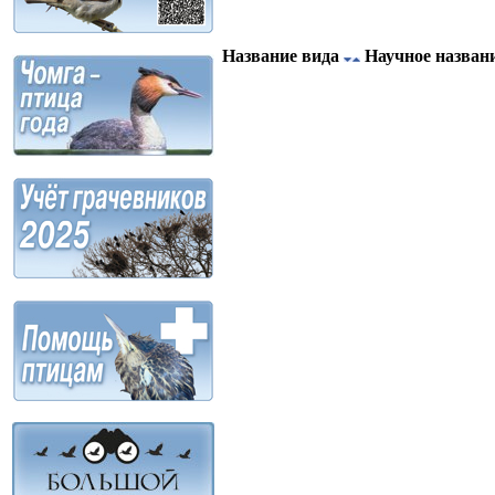
Название вида
Научное назван