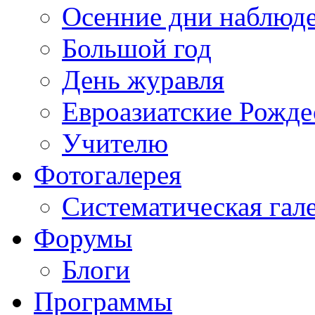
Осенние дни наблюд
Большой год
День журавля
Евроазиатские Рожде
Учителю
Фотогалерея
Систематическая гал
Форумы
Блоги
Программы