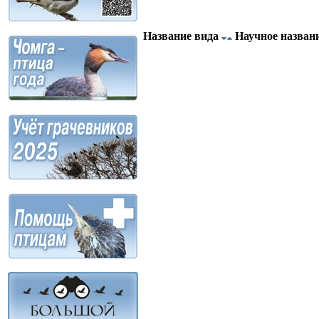
Название вида
Научное назван