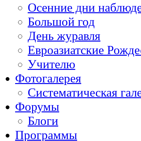
Осенние дни наблюд
Большой год
День журавля
Евроазиатские Рожде
Учителю
Фотогалерея
Систематическая гал
Форумы
Блоги
Программы