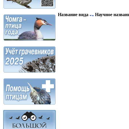
Название вида
Научное назван