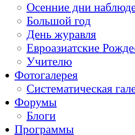
Осенние дни наблюд
Большой год
День журавля
Евроазиатские Рожде
Учителю
Фотогалерея
Систематическая гал
Форумы
Блоги
Программы