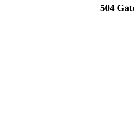
504 Gat