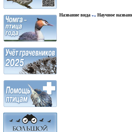
Название вида
Научное назван