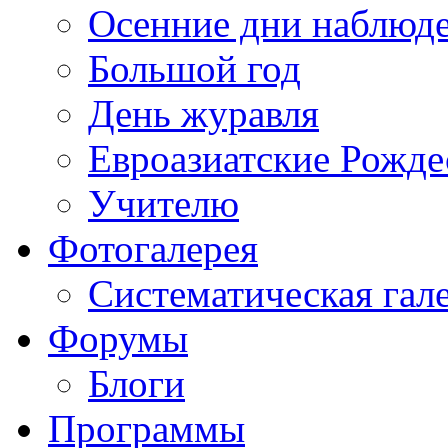
Осенние дни наблюд
Большой год
День журавля
Евроазиатские Рожде
Учителю
Фотогалерея
Систематическая гал
Форумы
Блоги
Программы