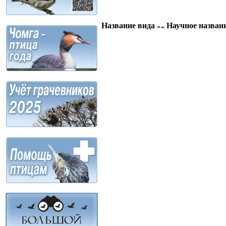
Название вида
Научное назван