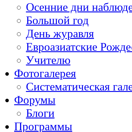
Осенние дни наблюд
Большой год
День журавля
Евроазиатские Рожде
Учителю
Фотогалерея
Систематическая гал
Форумы
Блоги
Программы