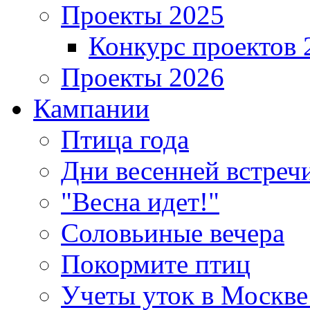
Проекты 2025
Конкурс проектов 
Проекты 2026
Кампании
Птица года
Дни весенней встреч
"Весна идет!"
Соловьиные вечера
Покормите птиц
Учеты уток в Москве