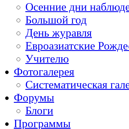
Осенние дни наблюд
Большой год
День журавля
Евроазиатские Рожде
Учителю
Фотогалерея
Систематическая гал
Форумы
Блоги
Программы