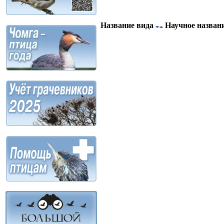
Название вида
Научное назван