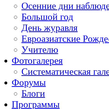
Осенние дни наблюд
Большой год
День журавля
Евроазиатские Рожде
Учителю
Фотогалерея
Систематическая гал
Форумы
Блоги
Программы