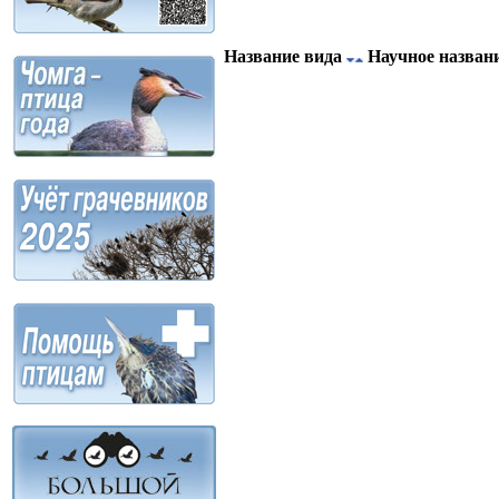
Название вида
Научное назван