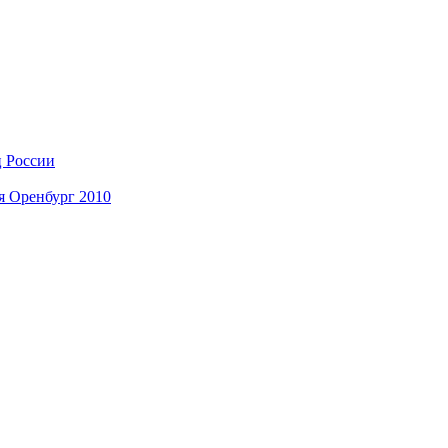
ц России
я Оренбург 2010