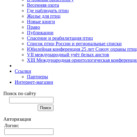
Весенняя охота
Где наблюдать птиц
Жилье для птиц
Новые книги
Право
Публикации
Спасение и реабилитация птиц
Список птиц России и региональные списки
Юбилейная конференция 25 лет Союзу охраны пти
VII международный учёт белых аистов
XIII Международная орнитологическая конференци
Ссылки
Партнеры
Интернет-магазин
Поиск по сайту
Авторизация
Логин: