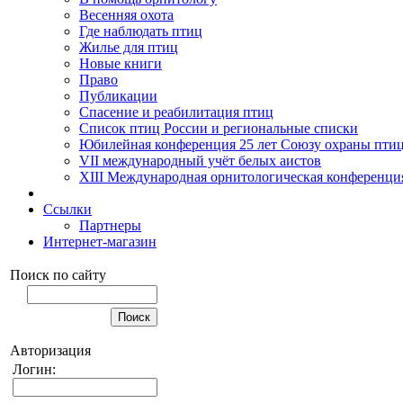
Весенняя охота
Где наблюдать птиц
Жилье для птиц
Новые книги
Право
Публикации
Спасение и реабилитация птиц
Список птиц России и региональные списки
Юбилейная конференция 25 лет Союзу охраны пти
VII международный учёт белых аистов
XIII Международная орнитологическая конференци
Ссылки
Партнеры
Интернет-магазин
Поиск по сайту
Авторизация
Логин: