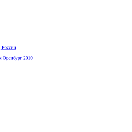
ц России
я Оренбург 2010