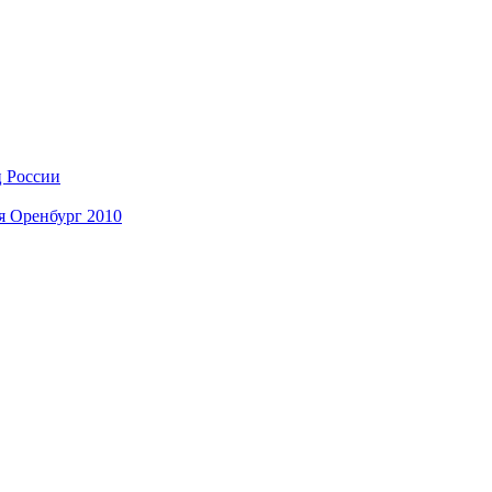
ц России
я Оренбург 2010