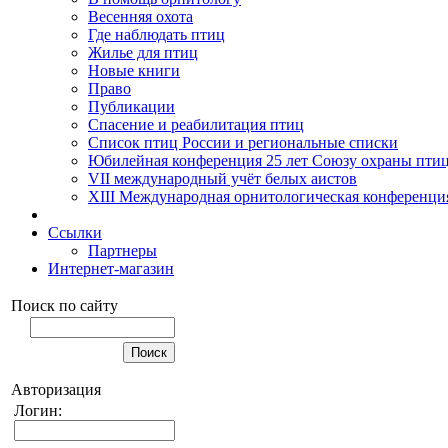
Весенняя охота
Где наблюдать птиц
Жилье для птиц
Новые книги
Право
Публикации
Спасение и реабилитация птиц
Список птиц России и региональные списки
Юбилейная конференция 25 лет Союзу охраны пти
VII международный учёт белых аистов
XIII Международная орнитологическая конференци
Ссылки
Партнеры
Интернет-магазин
Поиск по сайту
Авторизация
Логин: