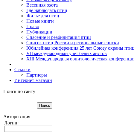
Весенняя охота
Где наблюдать птиц
Жилье для птиц
Новые книги
Право
Публикации
Спасение и реабилитация птиц
Список птиц России и региональные списки
Юбилейная конференция 25 лет Союзу охраны пти
VII международный учёт белых аистов
XIII Международная орнитологическая конференци
Ссылки
Партнеры
Интернет-магазин
Поиск по сайту
Авторизация
Логин: