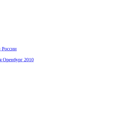
ц России
я Оренбург 2010