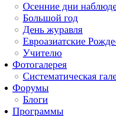
Осенние дни наблюд
Большой год
День журавля
Евроазиатские Рожде
Учителю
Фотогалерея
Систематическая гал
Форумы
Блоги
Программы