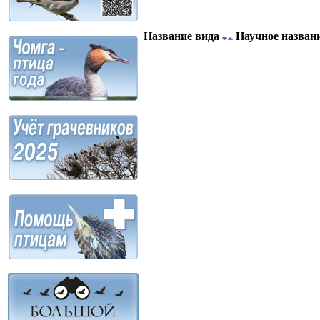
Название вида
Научное назван