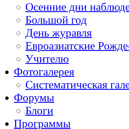
Осенние дни наблюд
Большой год
День журавля
Евроазиатские Рожде
Учителю
Фотогалерея
Систематическая гал
Форумы
Блоги
Программы