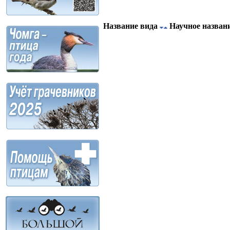
Название вида
Научное назван