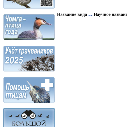
Название вида
Научное назван