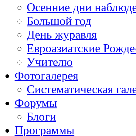
Осенние дни наблюд
Большой год
День журавля
Евроазиатские Рожде
Учителю
Фотогалерея
Систематическая гал
Форумы
Блоги
Программы