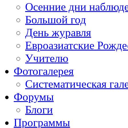
Осенние дни наблюд
Большой год
День журавля
Евроазиатские Рожде
Учителю
Фотогалерея
Систематическая гал
Форумы
Блоги
Программы