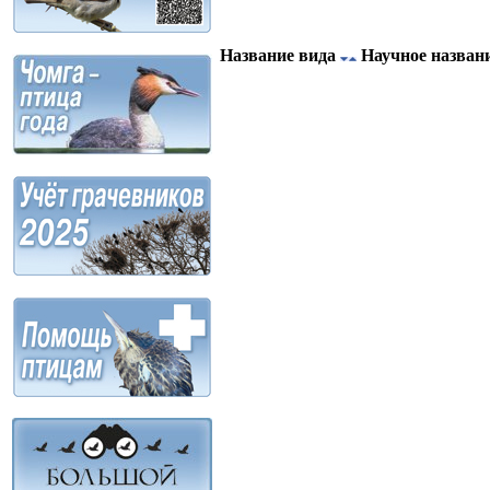
Название вида
Научное назван