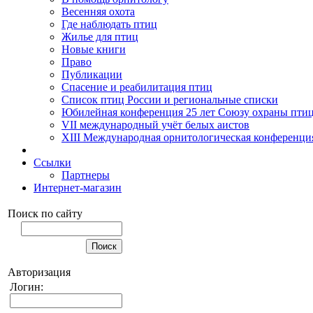
Весенняя охота
Где наблюдать птиц
Жилье для птиц
Новые книги
Право
Публикации
Спасение и реабилитация птиц
Список птиц России и региональные списки
Юбилейная конференция 25 лет Союзу охраны пти
VII международный учёт белых аистов
XIII Международная орнитологическая конференци
Ссылки
Партнеры
Интернет-магазин
Поиск по сайту
Авторизация
Логин: