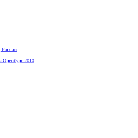
ц России
я Оренбург 2010