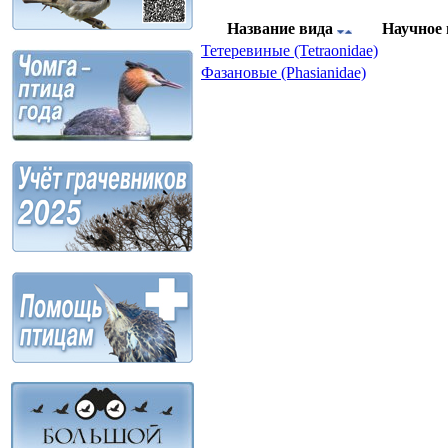
Название вида
Научное
Тетеревиные (Tetraonidae)
Фазановые (Phasianidae)