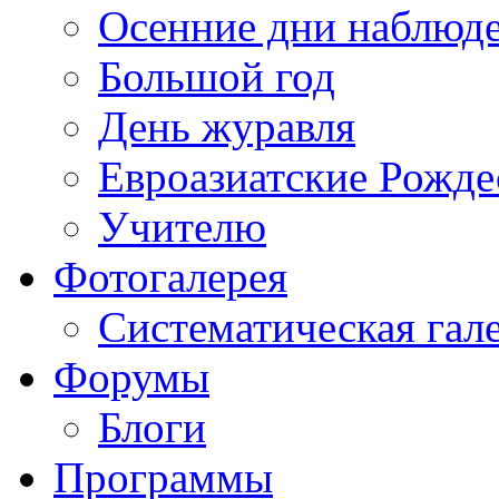
Осенние дни наблюд
Большой год
День журавля
Евроазиатские Рожде
Учителю
Фотогалерея
Систематическая гал
Форумы
Блоги
Программы