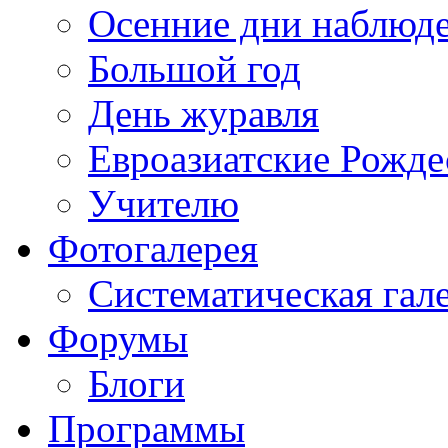
Осенние дни наблюд
Большой год
День журавля
Евроазиатские Рожде
Учителю
Фотогалерея
Систематическая гал
Форумы
Блоги
Программы