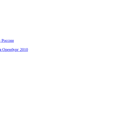
ц России
я Оренбург 2010