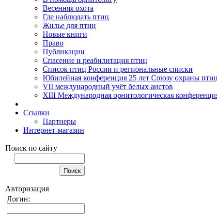
Весенняя охота
Где наблюдать птиц
Жилье для птиц
Новые книги
Право
Публикации
Спасение и реабилитация птиц
Список птиц России и региональные списки
Юбилейная конференция 25 лет Союзу охраны пти
VII международный учёт белых аистов
XIII Международная орнитологическая конференци
Ссылки
Партнеры
Интернет-магазин
Поиск по сайту
Авторизация
Логин: