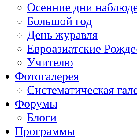
Осенние дни наблюд
Большой год
День журавля
Евроазиатские Рожде
Учителю
Фотогалерея
Систематическая гал
Форумы
Блоги
Программы