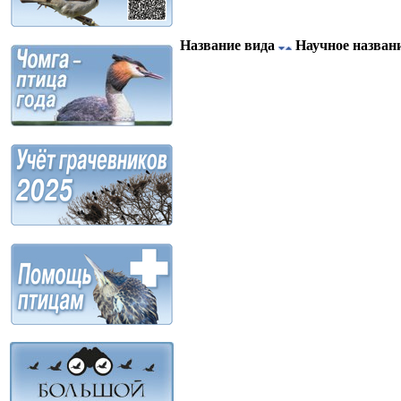
Название вида
Научное назван