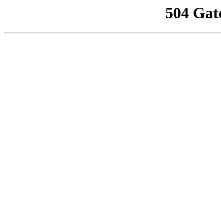
504 Gat