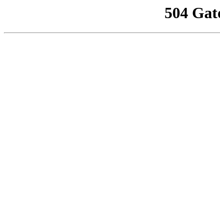
504 Gat