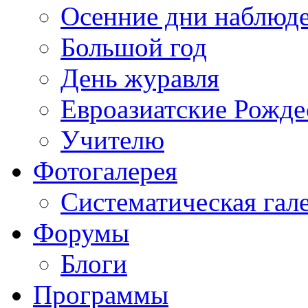
Осенние дни наблюд
Большой год
День журавля
Евроазиатские Рожде
Учителю
Фотогалерея
Систематическая гал
Форумы
Блоги
Программы