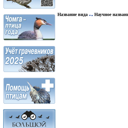
Название вида
Научное назван