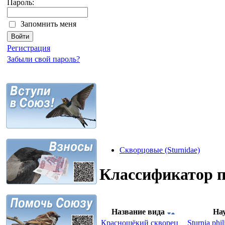
Пароль:
Запомнить меня
Регистрация
Забыли свой пароль?
Скворцовые (Sturnidae)
Классификатор 
Название вида
На
Краснощёкий скворец
Sturnia phil