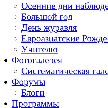
Осенние дни наблюд
Большой год
День журавля
Евроазиатские Рожде
Учителю
Фотогалерея
Систематическая гал
Форумы
Блоги
Программы