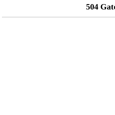
504 Gat