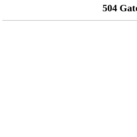
504 Gat