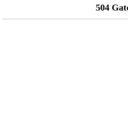
504 Gat