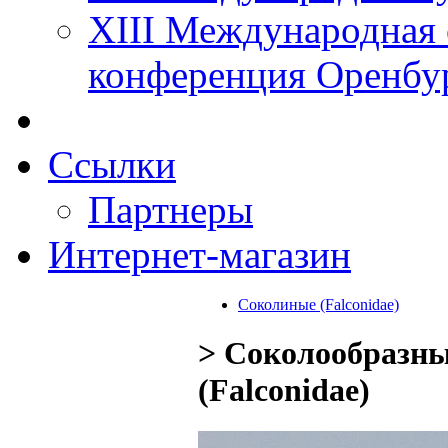
XIII Международная 
конференция Оренбу
Ссылки
Партнеры
Интернет-магазин
Соколиные (Falconidae)
> Соколообразны
(Falconidae)