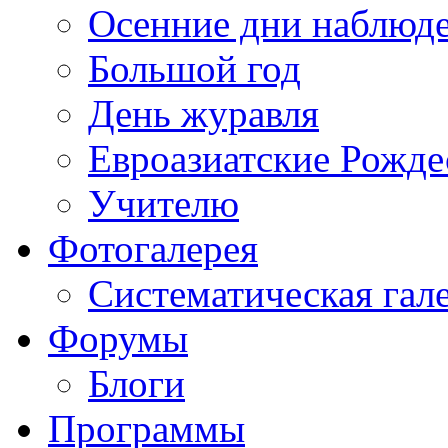
Осенние дни наблюд
Большой год
День журавля
Евроазиатские Рожде
Учителю
Фотогалерея
Систематическая гал
Форумы
Блоги
Программы