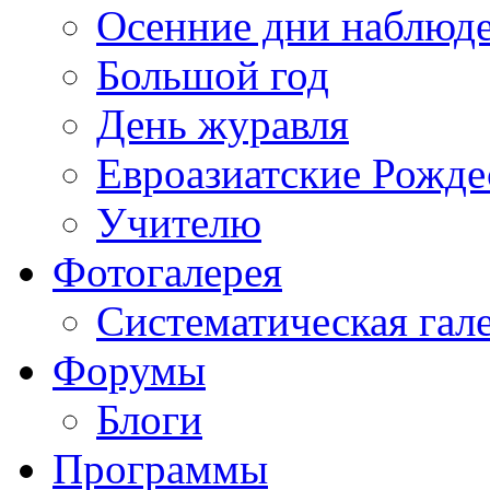
Осенние дни наблюд
Большой год
День журавля
Евроазиатские Рожде
Учителю
Фотогалерея
Систематическая гал
Форумы
Блоги
Программы