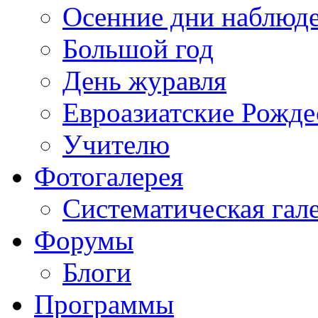
Осенние дни наблюд
Большой год
День журавля
Евроазиатские Рожде
Учителю
Фотогалерея
Систематическая гал
Форумы
Блоги
Программы