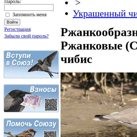
>
Пароль:
Украшенный ч
Запомнить меня
Ржанкообразн
Регистрация
Забыли свой пароль?
Ржанковые (C
чибис