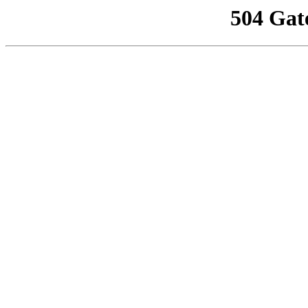
504 Gat