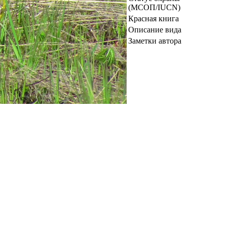
(МСОП/IUCN)
Красная книга
Описание вида
Заметки автора