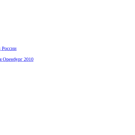
ц России
я Оренбург 2010