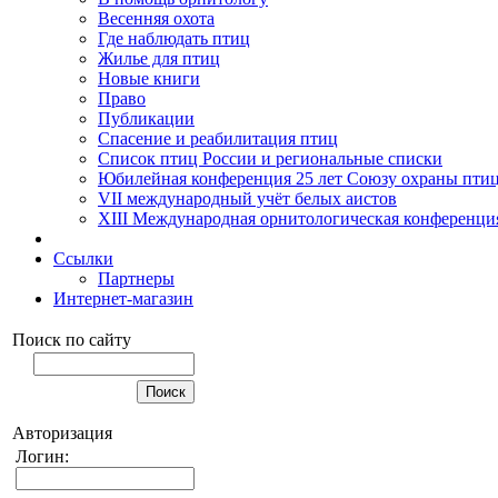
Весенняя охота
Где наблюдать птиц
Жилье для птиц
Новые книги
Право
Публикации
Спасение и реабилитация птиц
Список птиц России и региональные списки
Юбилейная конференция 25 лет Союзу охраны пти
VII международный учёт белых аистов
XIII Международная орнитологическая конференци
Ссылки
Партнеры
Интернет-магазин
Поиск по сайту
Авторизация
Логин: