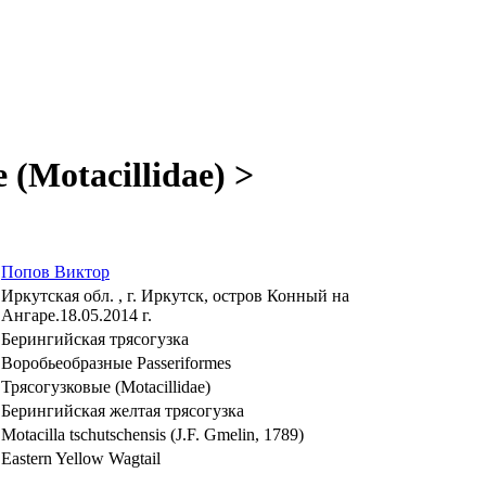
(Motacillidae) >
Попов Виктор
Иркутская обл. , г. Иркутск, остров Конный на
Ангаре.18.05.2014 г.
Берингийская трясогузка
Воробьеобразные Passeriformes
Трясогузковые (Motacillidae)
Берингийская желтая трясогузка
Motacilla tschutschensis (J.F. Gmelin, 1789)
Eastern Yellow Wagtail