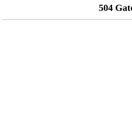
504 Gat