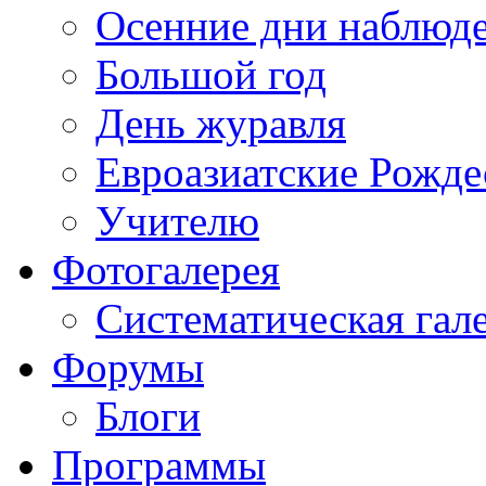
Осенние дни наблюд
Большой год
День журавля
Евроазиатские Рожде
Учителю
Фотогалерея
Систематическая гал
Форумы
Блоги
Программы