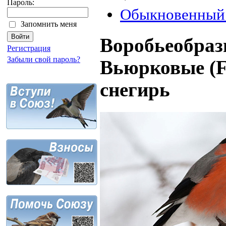
Пароль:
Обыкновенный 
Запомнить меня
Воробьеобразн
Регистрация
Забыли свой пароль?
Вьюрковые (F
снегирь