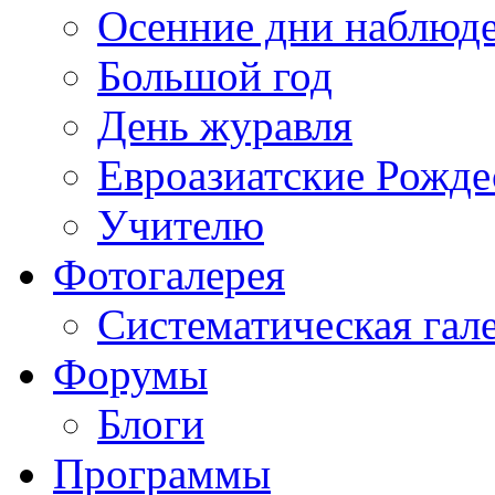
Осенние дни наблюд
Большой год
День журавля
Евроазиатские Рожде
Учителю
Фотогалерея
Систематическая гал
Форумы
Блоги
Программы