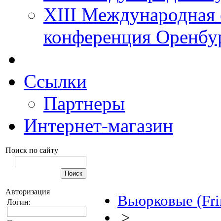
XIII Международная 
конференция Оренбу
Ссылки
Партнеры
Интернет-магазин
Поиск по сайту
Авторизация
Вьюрковые (Frin
Логин:
>