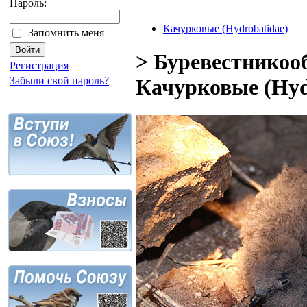
Пароль:
Качурковые (Hydrobatidae)
Запомнить меня
> Буревестникооб
Регистрация
Забыли свой пароль?
Качурковые (Hyd