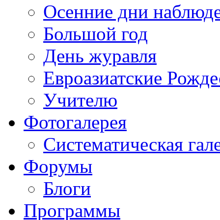
Осенние дни наблюд
Большой год
День журавля
Евроазиатские Рожде
Учителю
Фотогалерея
Систематическая гал
Форумы
Блоги
Программы