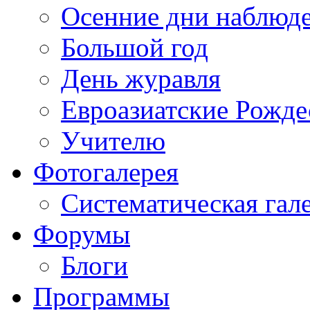
Осенние дни наблюд
Большой год
День журавля
Евроазиатские Рожде
Учителю
Фотогалерея
Систематическая гал
Форумы
Блоги
Программы