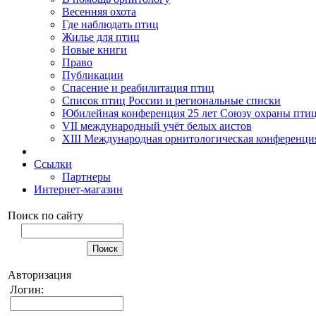
Весенняя охота
Где наблюдать птиц
Жилье для птиц
Новые книги
Право
Публикации
Спасение и реабилитация птиц
Список птиц России и региональные списки
Юбилейная конференция 25 лет Союзу охраны пти
VII международный учёт белых аистов
XIII Международная орнитологическая конференци
Ссылки
Партнеры
Интернет-магазин
Поиск по сайту
Авторизация
Логин: