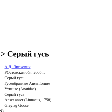
 > Серый гусь
А.Д. Липкович
РОстовская обл. 2005 г.
Серый гусь
Гусеобразные Anseriformes
Утиные (Anatidae)
Серый гусь
Anser anser (Linnaeus, 1758)
Greylag Goose
N)