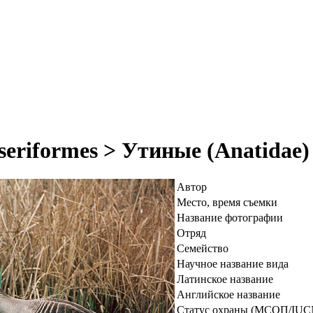
eriformes > Утиные (Anatidae)
Автор
Место, время съемки
Название фотографии
Отряд
Семейство
Научное название вида
Латинское название
Английское название
Статус охраны (МСОП/IUC