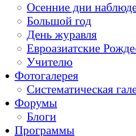
Осенние дни наблюд
Большой год
День журавля
Евроазиатские Рожде
Учителю
Фотогалерея
Систематическая гал
Форумы
Блоги
Программы